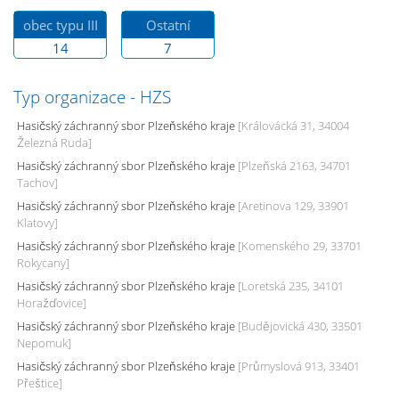
obec typu III
Ostatní
14
7
Typ organizace - HZS
Hasičský záchranný sbor Plzeňského kraje
[Královácká 31, 34004
Železná Ruda]
Hasičský záchranný sbor Plzeňského kraje
[Plzeňská 2163, 34701
Tachov]
Hasičský záchranný sbor Plzeňského kraje
[Aretinova 129, 33901
Klatovy]
Hasičský záchranný sbor Plzeňského kraje
[Komenského 29, 33701
Rokycany]
Hasičský záchranný sbor Plzeňského kraje
[Loretská 235, 34101
Horažďovice]
Hasičský záchranný sbor Plzeňského kraje
[Budějovická 430, 33501
Nepomuk]
Hasičský záchranný sbor Plzeňského kraje
[Průmyslová 913, 33401
Přeštice]